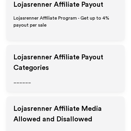
Lojasrenner
Affiliate Payout
Lojasrenner Affiliate Program - Get up to
4%
payout per sale
Lojasrenner
Affiliate Payout
Categories
______
Lojasrenner
Affiliate Media
Allowed and Disallowed