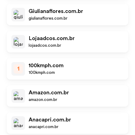
Giulianaflores.com.br
giulianaflores.com.br
Lojaadcos.com.br
lojaadcos.com.br
100kmph.com
1
100kmph.com
Amazon.com.br
amazon.com.br
Anacapri.com.br
anacapri.com.br