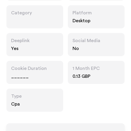
Category
Platform
Desktop
Deeplink
Social Media
Yes
No
Cookie Duration
1 Month EPC
______
0.13 GBP
Type
Cpa