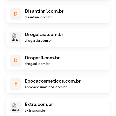
Disantinni.com.br
D
disantinni.com.br
Drogaraia.com.br
drogaraia.com.br
Drogasil.com.br
D
drogasil.com.br
Epocacosmeticos.com.br
E
epocacosmeticos.com.br
Extra.com.br
extra.com.br