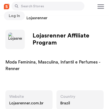
Log In
Stores
Lojasrenner
Lojasrenner Affiliate
Program
Moda Feminina, Masculina, Infantil e Perfumes -
Renner
Website
Country
Lojasrenner.com.br
Brazil