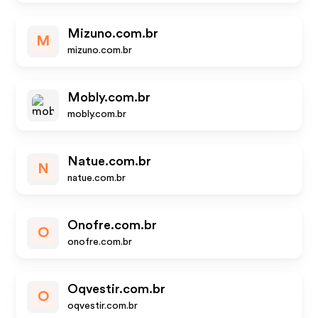
Mizuno.com.br
M
mizuno.com.br
Mobly.com.br
mobly.com.br
Natue.com.br
N
natue.com.br
Onofre.com.br
O
onofre.com.br
Oqvestir.com.br
O
oqvestir.com.br