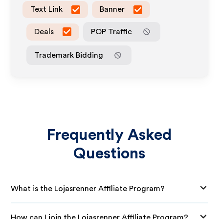
Text Link
Banner
Deals
POP Traffic
Trademark Bidding
Frequently Asked
Questions
What is the Lojasrenner Affiliate Program?
How can I join the Lojasrenner Affiliate Program?