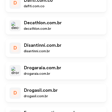
Dafiti.com.co
D
dafiti.com.co
Decathlon.com.br
decathlon.com.br
Disantinni.com.br
D
disantinni.com.br
Drogaraia.com.br
drogaraia.com.br
Drogasil.com.br
D
drogasil.com.br