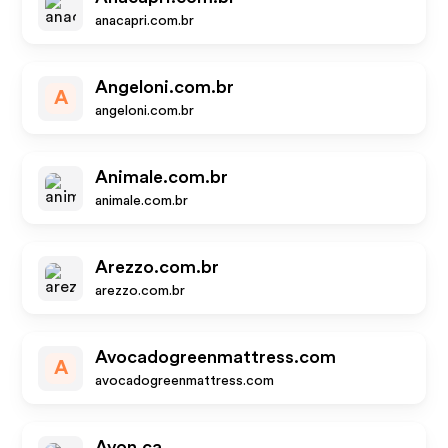
anacapri.com.br
Angeloni.com.br
A
angeloni.com.br
Animale.com.br
animale.com.br
Arezzo.com.br
arezzo.com.br
Avocadogreenmattress.com
A
avocadogreenmattress.com
Avon.ca