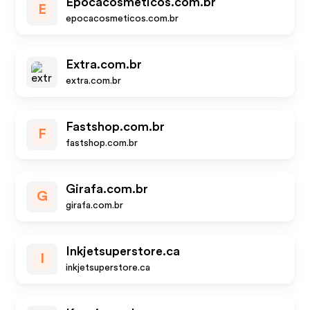
Epocacosmeticos.com.br
E
epocacosmeticos.com.br
Extra.com.br
extra.com.br
Fastshop.com.br
F
fastshop.com.br
Girafa.com.br
G
girafa.com.br
Inkjetsuperstore.ca
I
inkjetsuperstore.ca