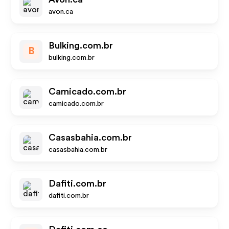
avon.ca
Bulking.com.br
B
bulking.com.br
Camicado.com.br
camicado.com.br
Casasbahia.com.br
casasbahia.com.br
Dafiti.com.br
dafiti.com.br