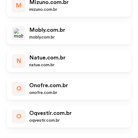
Mizuno.com.br
M
mizuno.com.br
Mobly.com.br
mobly.com.br
Natue.com.br
N
natue.com.br
Onofre.com.br
O
onofre.com.br
Oqvestir.com.br
O
oqvestir.com.br