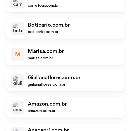
carrefour.com.br
Boticario.com.br
boticario.com.br
Marisa.com.br
M
marisa.com.br
Giulianaflores.com.br
giulianaflores.com.br
Amazon.com.br
amazon.com.br
Anacapri.com.br