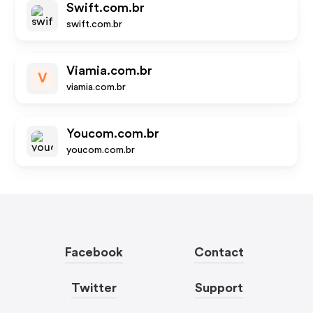
Swift.com.br
swift.com.br
Viamia.com.br
V
viamia.com.br
Youcom.com.br
youcom.com.br
Facebook
Contact
Twitter
Support