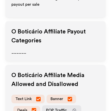
payout per sale
O Boticário
Affiliate Payout
Categories
______
O Boticário
Affiliate Media
Allowed and Disallowed
Text Link
Banner
Deals
POP Traffic