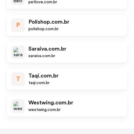
petlove.com.br
Polishop.com.br
P
polishop.com.br
Saraiva.com.br
saraiva.com.br
Taqi.com.br
T
taqi.com.br
Westwing.com.br
westwing.com.br