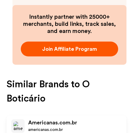
Instantly partner with 25000+
merchants, build links, track sales,
and earn money.
Join Affiliate Program
Similar Brands to
O
Boticário
Americanas.com.br
americanas.com.br