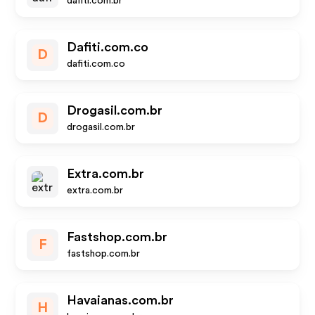
dafiti.com.br
Dafiti.com.co
D
dafiti.com.co
Drogasil.com.br
D
drogasil.com.br
Extra.com.br
extra.com.br
Fastshop.com.br
F
fastshop.com.br
Havaianas.com.br
H