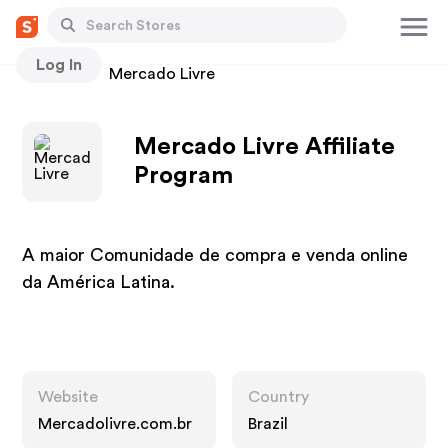
Log In
Stores
Mercado Livre
Mercado Livre Affiliate
Program
A maior Comunidade de compra e venda online
da América Latina.
Website
Country
Mercadolivre.com.br
Brazil