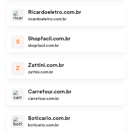
Ricardoeletro.com.br
ricardoeletro.com.br
Shopfacil.com.br
S
shopfacil.com.br
Zattini.com.br
Z
zattini.com.br
Carrefour.com.br
carrefour.com.br
Boticario.com.br
boticario.com.br