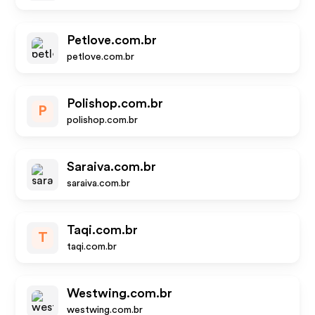
Petlove.com.br
petlove.com.br
Polishop.com.br
P
polishop.com.br
Saraiva.com.br
saraiva.com.br
Taqi.com.br
T
taqi.com.br
Westwing.com.br
westwing.com.br