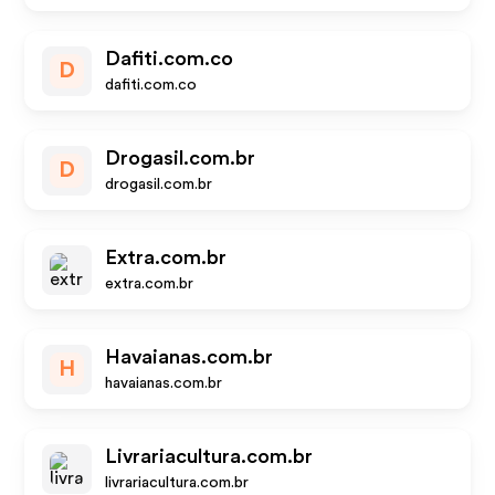
Dafiti.com.co
D
dafiti.com.co
Drogasil.com.br
D
drogasil.com.br
Extra.com.br
extra.com.br
Havaianas.com.br
H
havaianas.com.br
Livrariacultura.com.br
livrariacultura.com.br