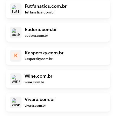
Futfanatics.com.br
futfanatics.com.br
Eudora.com.br
eudora.com.br
Kaspersky.com.br
K
kaspersky.com.br
Wine.com.br
wine.com.br
Vivara.com.br
vivara.com.br