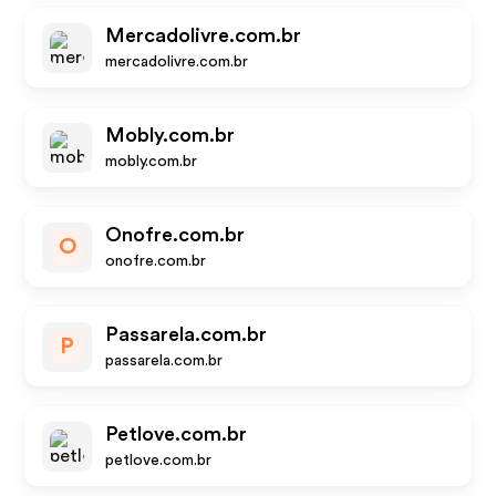
Mercadolivre.com.br
mercadolivre.com.br
Mobly.com.br
mobly.com.br
Onofre.com.br
O
onofre.com.br
Passarela.com.br
P
passarela.com.br
Petlove.com.br
petlove.com.br