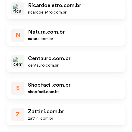
Ricardoeletro.com.br
ricardoeletro.com.br
Natura.com.br
N
natura.com.br
Centauro.com.br
centauro.com.br
Shopfacil.com.br
S
shopfacil.com.br
Zattini.com.br
Z
zattini.com.br