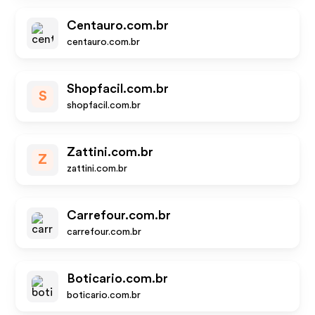
Centauro.com.br
centauro.com.br
Shopfacil.com.br
S
shopfacil.com.br
Zattini.com.br
Z
zattini.com.br
Carrefour.com.br
carrefour.com.br
Boticario.com.br
boticario.com.br