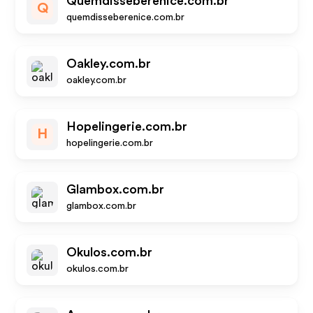
Quemdisseberenice.com.br
Q
quemdisseberenice.com.br
Oakley.com.br
oakley.com.br
Hopelingerie.com.br
H
hopelingerie.com.br
Glambox.com.br
glambox.com.br
Okulos.com.br
okulos.com.br