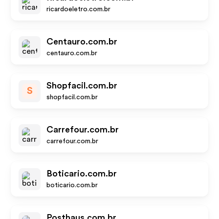
ricardoeletro.com.br
Centauro.com.br
centauro.com.br
Shopfacil.com.br
S
shopfacil.com.br
Carrefour.com.br
carrefour.com.br
Boticario.com.br
boticario.com.br
Posthaus.com.br