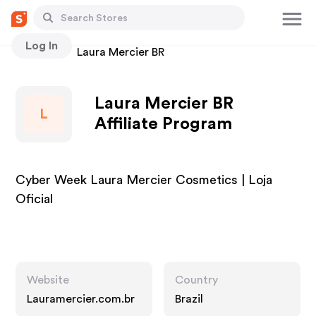
Log In
Stores
Laura Mercier BR
Laura Mercier BR
L
Affiliate Program
Cyber Week Laura Mercier Cosmetics | Loja
Oficial
Website
Country
Lauramercier.com.br
Brazil