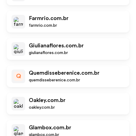
Farmrio.com.br
farmrio.com.br
Giulianaflores.com.br
giulianaflores.com.br
Quemdisseberenice.com.br
Q
quemdisseberenice.com.br
Oakley.com.br
oakley.com.br
Glambox.com.br
glambox.com.br