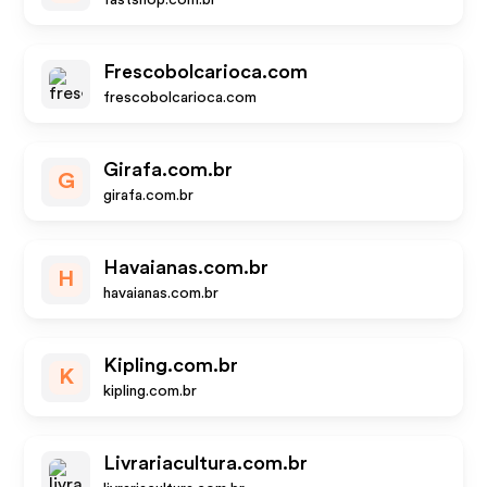
fastshop.com.br
Frescobolcarioca.com
frescobolcarioca.com
Girafa.com.br
G
girafa.com.br
Havaianas.com.br
H
havaianas.com.br
Kipling.com.br
K
kipling.com.br
Livrariacultura.com.br