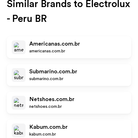
Similar Brands to
Electrolux
- Peru BR
Americanas.com.br
americanas.com.br
Submarino.com.br
submarino.com.br
Netshoes.com.br
netshoes.com.br
Kabum.com.br
kabum.com.br