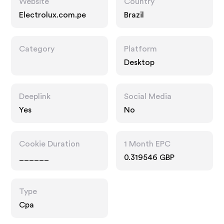
Website
Country
Electrolux.com.pe
Brazil
Category
Platform
Desktop
Deeplink
Social Media
Yes
No
Cookie Duration
1 Month EPC
______
0.319546 GBP
Type
Cpa