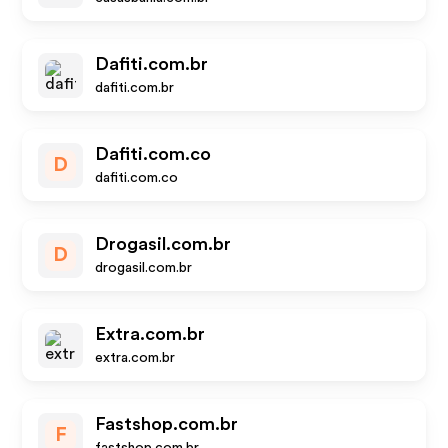
Dafiti.com.br
dafiti.com.br
Dafiti.com.co
D
dafiti.com.co
Drogasil.com.br
D
drogasil.com.br
Extra.com.br
extra.com.br
Fastshop.com.br
F