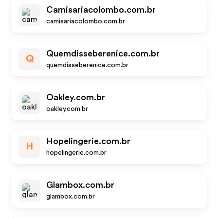
Camisariacolombo.com.br
camisariacolombo.com.br
Quemdisseberenice.com.br
Q
quemdisseberenice.com.br
Oakley.com.br
oakley.com.br
Hopelingerie.com.br
H
hopelingerie.com.br
Glambox.com.br
glambox.com.br