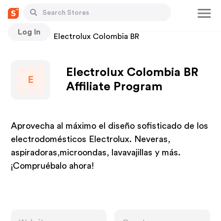
Log In
Stores
Electrolux Colombia BR
Electrolux Colombia BR
E
Affiliate Program
Aprovecha al máximo el diseño sofisticado de los
electrodomésticos Electrolux. Neveras,
aspiradoras,microondas, lavavajillas y más.
¡Compruébalo ahora!