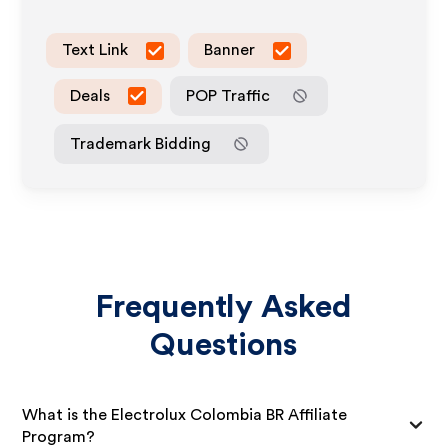
Text Link
Banner
Deals
POP Traffic
Trademark Bidding
Frequently Asked
Questions
What is the Electrolux Colombia BR Affiliate
Program?