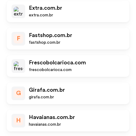
Extra.com.br
extra.com.br
Fastshop.com.br
F
fastshop.com.br
Frescobolcarioca.com
frescobolcarioca.com
Girafa.com.br
G
girafa.com.br
Havaianas.com.br
H
havaianas.com.br