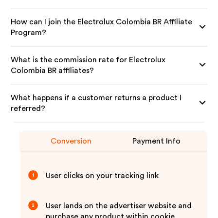
How can I join the Electrolux Colombia BR Affiliate
Program?
What is the commission rate for Electrolux
Colombia BR affiliates?
What happens if a customer returns a product I
referred?
Conversion
Payment Info
User clicks on your tracking link
1
User lands on the advertiser website and
2
purchase any product within cookie