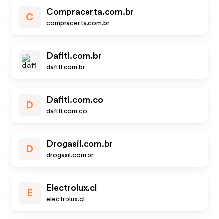
Compracerta.com.br
C
compracerta.com.br
Dafiti.com.br
dafiti.com.br
Dafiti.com.co
D
dafiti.com.co
Drogasil.com.br
D
drogasil.com.br
Electrolux.cl
E
electrolux.cl