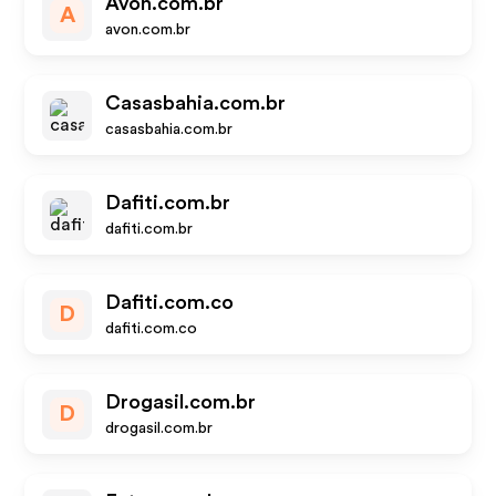
Avon.com.br
A
avon.com.br
Casasbahia.com.br
casasbahia.com.br
Dafiti.com.br
dafiti.com.br
Dafiti.com.co
D
dafiti.com.co
Drogasil.com.br
D
drogasil.com.br