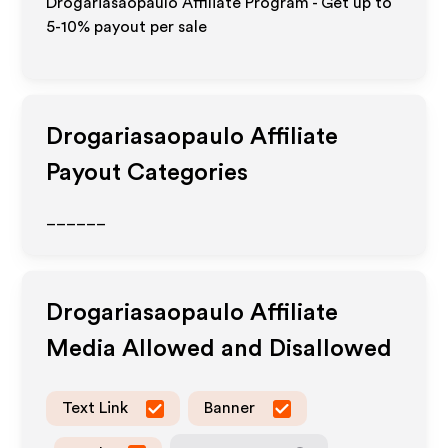
Drogariasaopaulo Affiliate Program - Get up to
5-10% payout per sale
Drogariasaopaulo
Affiliate
Payout Categories
______
Drogariasaopaulo
Affiliate
Media Allowed and Disallowed
Text Link
Banner