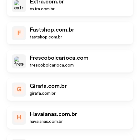
Extra.com.br
extra.com.br
Fastshop.com.br
F
fastshop.com.br
Frescobolcarioca.com
frescobolcarioca.com
Girafa.com.br
G
girafa.com.br
Havaianas.com.br
H
havaianas.com.br