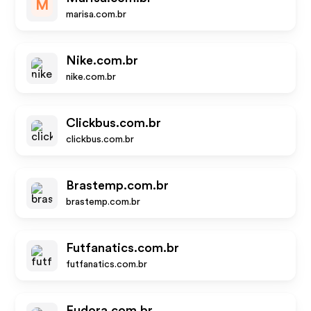
M
marisa.com.br
Nike.com.br
nike.com.br
Clickbus.com.br
clickbus.com.br
Brastemp.com.br
brastemp.com.br
Futfanatics.com.br
futfanatics.com.br
Eudora.com.br