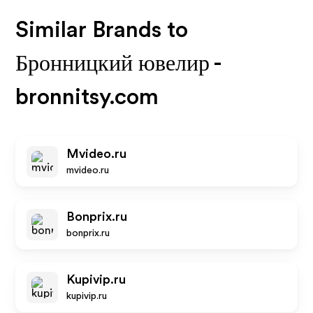
Similar Brands to
Бронницкий ювелир -
bronnitsy.com
Mvideo.ru
mvideo.ru
Bonprix.ru
bonprix.ru
Kupivip.ru
kupivip.ru