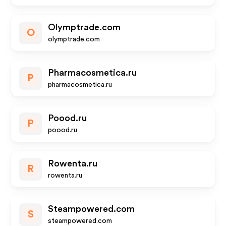
Olymptrade.com
O
olymptrade.com
Pharmacosmetica.ru
P
pharmacosmetica.ru
Poood.ru
P
poood.ru
Rowenta.ru
R
rowenta.ru
Steampowered.com
S
steampowered.com