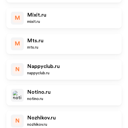
Mixit.ru
M
mixit.ru
Mts.ru
M
mts.ru
Nappyclub.ru
N
nappyclub.ru
Notino.ru
notino.ru
Nozhikov.ru
N
nozhikov.ru