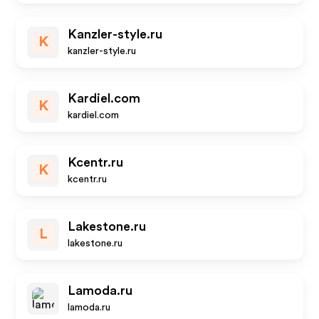
Kanzler-style.ru
K
kanzler-style.ru
Kardiel.com
K
kardiel.com
Kcentr.ru
K
kcentr.ru
Lakestone.ru
L
lakestone.ru
Lamoda.ru
lamoda.ru