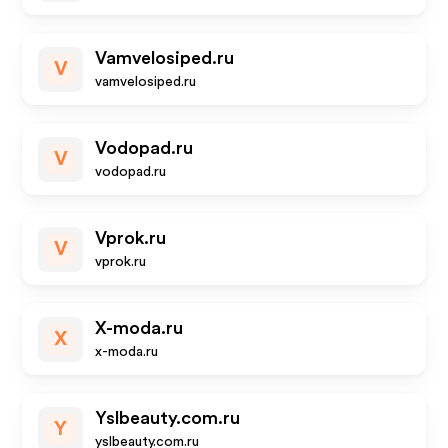
Vamvelosiped.ru
V
vamvelosiped.ru
Vodopad.ru
V
vodopad.ru
Vprok.ru
V
vprok.ru
X-moda.ru
X
x-moda.ru
Yslbeauty.com.ru
Y
yslbeauty.com.ru