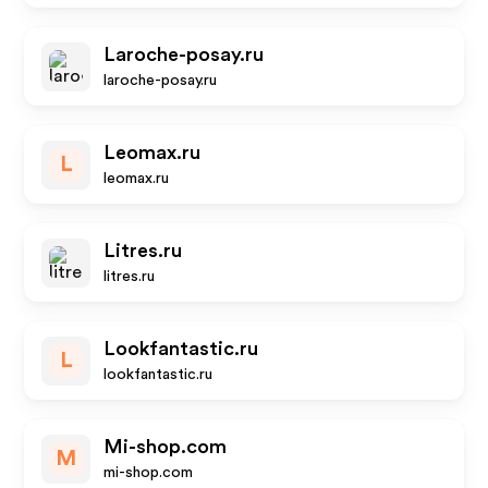
Laroche-posay.ru
laroche-posay.ru
Leomax.ru
L
leomax.ru
Litres.ru
litres.ru
Lookfantastic.ru
L
lookfantastic.ru
Mi-shop.com
M
mi-shop.com