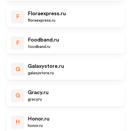
Floraexpress.ru
F
floraexpress.ru
Foodband.ru
F
foodband.ru
Galaxystore.ru
G
galaxystore.ru
Gracy.ru
G
gracy.ru
Honor.ru
H
honor.ru