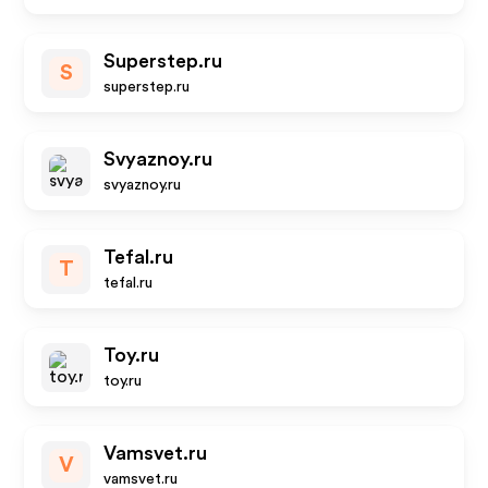
Superstep.ru
S
superstep.ru
Svyaznoy.ru
svyaznoy.ru
Tefal.ru
T
tefal.ru
Toy.ru
toy.ru
Vamsvet.ru
V
vamsvet.ru