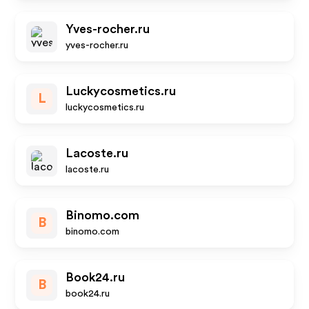
Yves-rocher.ru
yves-rocher.ru
Luckycosmetics.ru
L
luckycosmetics.ru
Lacoste.ru
lacoste.ru
Binomo.com
B
binomo.com
Book24.ru
B
book24.ru