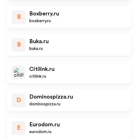
Boxberry.ru
B
boxberry.ru
Buka.ru
B
buka.ru
Citilink.ru
citilink.ru
Dominospizza.ru
D
dominospizza.ru
Eurodom.ru
E
eurodom.ru