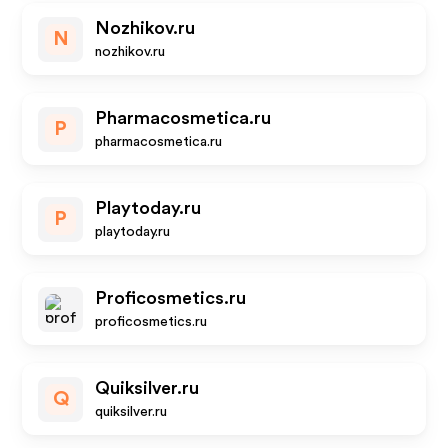
Nozhikov.ru
N
nozhikov.ru
Pharmacosmetica.ru
P
pharmacosmetica.ru
Playtoday.ru
P
playtoday.ru
Proficosmetics.ru
proficosmetics.ru
Quiksilver.ru
Q
quiksilver.ru