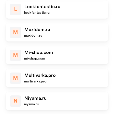
Lookfantastic.ru
L
lookfantastic.ru
Maxidom.ru
M
maxidom.ru
Mi-shop.com
M
mi-shop.com
Multivarka.pro
M
multivarka.pro
Niyama.ru
N
niyama.ru