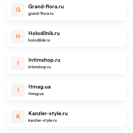
Grand-flora.ru
G
grand-flora.ru
Holodilnik.ru
H
holodilnik.ru
Intimshop.ru
I
intimshop.ru
Itmag.ua
I
itmag.ua
Kanzler-style.ru
K
kanzler-style.ru