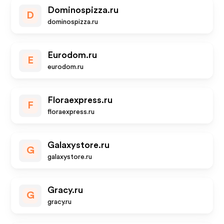
Dominospizza.ru
D
dominospizza.ru
Eurodom.ru
E
eurodom.ru
Floraexpress.ru
F
floraexpress.ru
Galaxystore.ru
G
galaxystore.ru
Gracy.ru
G
gracy.ru