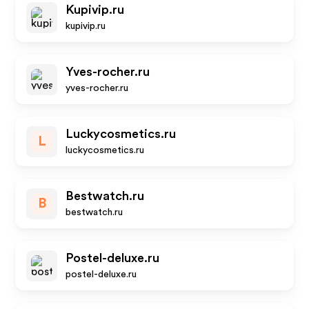
Kupivip.ru
kupivip.ru
Yves-rocher.ru
yves-rocher.ru
Luckycosmetics.ru
L
luckycosmetics.ru
Bestwatch.ru
B
bestwatch.ru
Postel-deluxe.ru
postel-deluxe.ru