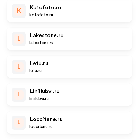
Kotofoto.ru
K
kotofoto.ru
Lakestone.ru
L
lakestone.ru
Letu.ru
L
letu.ru
Liniilubvi.ru
L
liniilubvi.ru
Loccitane.ru
L
loccitane.ru