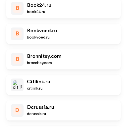
Book24.ru
B
book24.ru
Bookvoed.ru
B
bookvoed.ru
Bronnitsy.com
B
bronnitsy.com
Citilink.ru
citilink.ru
Dcrussia.ru
D
dcrussia.ru