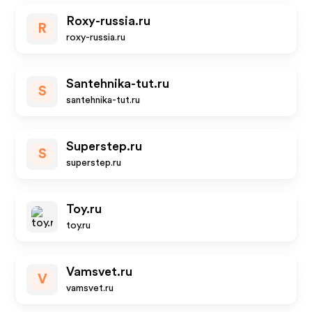
Roxy-russia.ru
R
roxy-russia.ru
Santehnika-tut.ru
S
santehnika-tut.ru
Superstep.ru
S
superstep.ru
Toy.ru
toy.ru
Vamsvet.ru
V
vamsvet.ru