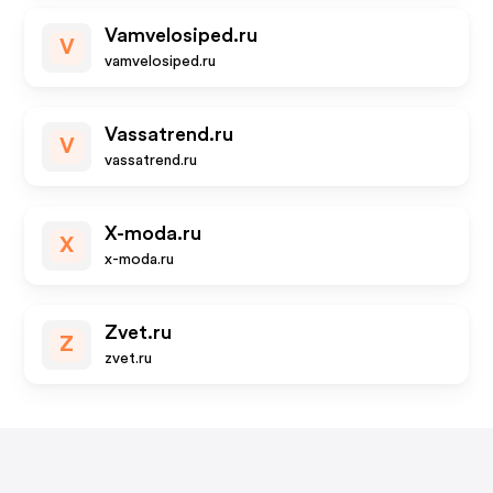
Vamvelosiped.ru
V
vamvelosiped.ru
Vassatrend.ru
V
vassatrend.ru
X-moda.ru
X
x-moda.ru
Zvet.ru
Z
zvet.ru