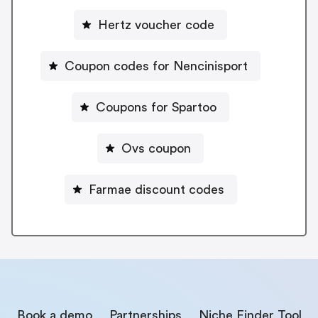
Hertz voucher code
Coupon codes for Nencinisport
Coupons for Spartoo
Ovs coupon
Farmae discount codes
Book a demo
Partnerships
Niche Finder Tool