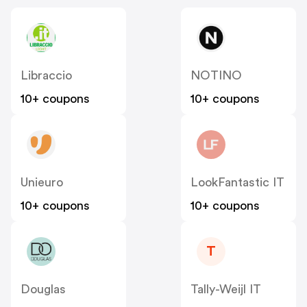
Libraccio
NOTINO
10+ coupons
10+ coupons
Unieuro
LookFantastic IT
10+ coupons
10+ coupons
T
Douglas
Tally-Weijl IT