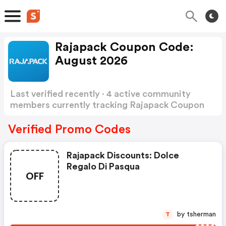
Rajapack Coupon Code:
August 2026
Last verified recently · 4 active community
members currently tracking Rajapack Coupon
Code
Show more
Verified Promo Codes
Rajapack Discounts: Dolce
Regalo Di Pasqua
OFF
by tsherman
T