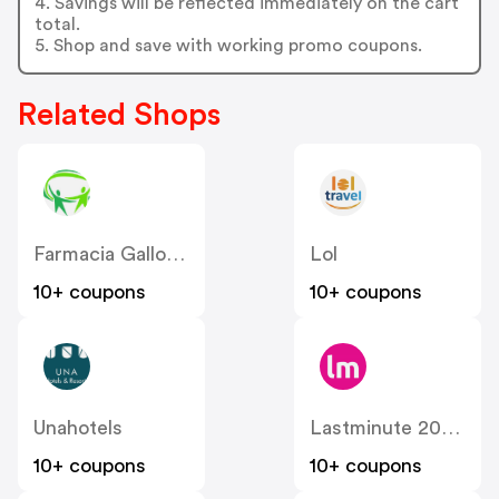
4. Savings will be reflected immediately on the cart
total.
5. Shop and save with working promo coupons.
Related Shops
Farmacia Gallo Loreto IT
Lol
10+ coupons
10+ coupons
Unahotels
Lastminute 2018 IT
10+ coupons
10+ coupons