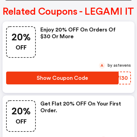
Related Coupons - LEGAMI IT
Enjoy 20% OFF On Orders Of
20%
$30 Or More
OFF
by astevens
A
Show Coupon Code
VKWI30
Get Flat 20% OFF On Your First
20%
Order.
OFF