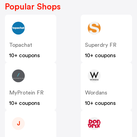
Popular Shops
Topachat
Superdry FR
10+ coupons
10+ coupons
MyProtein FR
Wordans
10+ coupons
10+ coupons
J