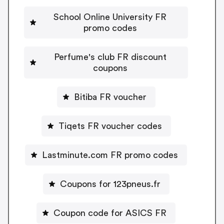
School Online University FR
promo codes
Perfume's club FR discount
coupons
Bitiba FR voucher
Tiqets FR voucher codes
Lastminute.com FR promo codes
Coupons for 123pneus.fr
Coupon code for ASICS FR