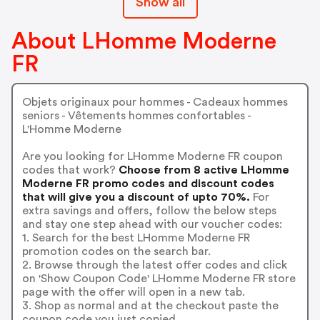
Show all
About LHomme Moderne
FR
Objets originaux pour hommes - Cadeaux hommes
seniors - Vêtements hommes confortables -
L'Homme Moderne
Are you looking for LHomme Moderne FR coupon
codes that work?
Choose from 8 active LHomme
Moderne FR promo codes and discount codes
that will give you a discount of upto 70%.
For
extra savings and offers, follow the below steps
and stay one step ahead with our voucher codes:
1. Search for the best LHomme Moderne FR
promotion codes on the search bar.
2. Browse through the latest offer codes and click
on 'Show Coupon Code' LHomme Moderne FR store
page with the offer will open in a new tab.
3. Shop as normal and at the checkout paste the
coupon code you just copied.