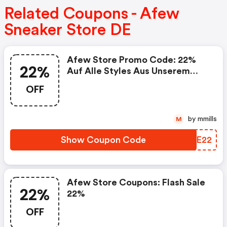
Related Coupons - Afew
Sneaker Store DE
Afew Store Promo Code: 22%
22%
Auf Alle Styles Aus Unserem
Size Deal
OFF
by mmills
M
Show Coupon Code
IFLE22
Afew Store Coupons: Flash Sale
22%
22%
OFF