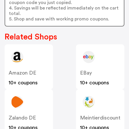
coupon code you just copied.
4. Savings will be reflected immediately on the cart
total.
5. Shop and save with working promo coupons.
Related Shops
Amazon DE
EBay
10+ coupons
10+ coupons
Zalando DE
Meintierdiscount
10+ coupons
10+ coupons