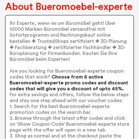
About Bueromoebel-experte
Ihr Experte, wenn es um Büromöbel geht! Über
10000 Marken-Büromöbel versandfrei mit
Sofortprogramm und Rechnungskauf online
bestellen ✚ TrustedShops zertifiziert ✚ 3D-Planung
✚ Fachberatung ✚ zertifizierter Fachhändler ✚ 3D-
Büroplanung für Firmenkunden. Kaufen Sie Ihre
Büromöbel beim Experten!
Are you looking for Bueromoebel-experte coupon
codes that work?
Choose from 6 active
Bueromoebel-experte promo codes and discount
codes that will give you a discount of upto 45%.
For extra savings and offers, follow the below steps
and stay one step ahead with our voucher codes:
1. Search for the best Bueromoebel-experte
promotion codes on the search bar.
2. Browse through the latest offer codes and click
on 'Show Coupon Code' Bueromoebel-experte store
page with the offer will open in a new tab.
3. Shop as normal and at the checkout paste the