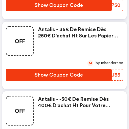
Show Coupon Code
JRIP50
Antalis - 35€ De Remise Dès
250€ D'achat Ht Sur Les Papiers
OFF
De Création
by mhenderson
M
Show Coupon Code
TSMJ35
Antalis - -50€ De Remise Dès
400€ D'achat Ht Pour Votre
OFF
Première Commande