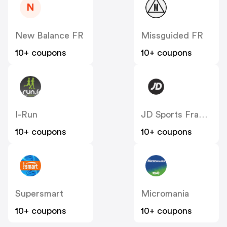
N
New Balance FR
Missguided FR
10+ coupons
10+ coupons
I-Run
JD Sports France
10+ coupons
10+ coupons
Supersmart
Micromania
10+ coupons
10+ coupons