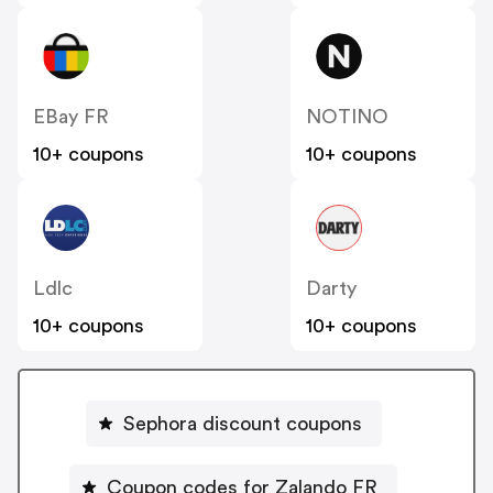
EBay FR
NOTINO
10+ coupons
10+ coupons
Ldlc
Darty
10+ coupons
10+ coupons
Sephora discount coupons
Coupon codes for Zalando FR