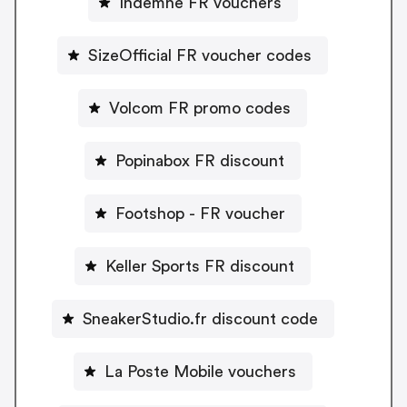
Indemne FR vouchers
SizeOfficial FR voucher codes
Volcom FR promo codes
Popinabox FR discount
Footshop - FR voucher
Keller Sports FR discount
SneakerStudio.fr discount code
La Poste Mobile vouchers