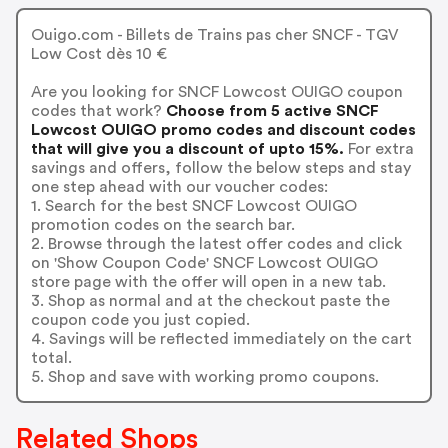
Ouigo.com - Billets de Trains pas cher SNCF - TGV
Low Cost dès 10 €
Are you looking for SNCF Lowcost OUIGO coupon
codes that work?
Choose from 5 active SNCF
Lowcost OUIGO promo codes and discount codes
that will give you a discount of upto 15%.
For extra
savings and offers, follow the below steps and stay
one step ahead with our voucher codes:
1. Search for the best SNCF Lowcost OUIGO
promotion codes on the search bar.
2. Browse through the latest offer codes and click
on 'Show Coupon Code' SNCF Lowcost OUIGO
store page with the offer will open in a new tab.
3. Shop as normal and at the checkout paste the
coupon code you just copied.
4. Savings will be reflected immediately on the cart
total.
5. Shop and save with working promo coupons.
Related Shops