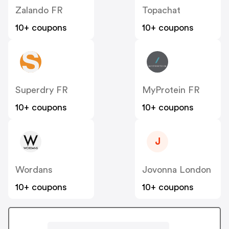
Zalando FR
Topachat
10+ coupons
10+ coupons
Superdry FR
MyProtein FR
10+ coupons
10+ coupons
J
Wordans
Jovonna London
10+ coupons
10+ coupons