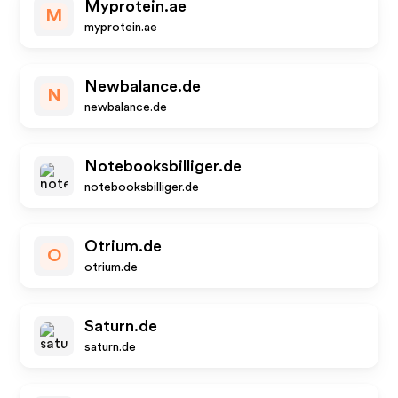
Myprotein.ae
M
myprotein.ae
Newbalance.de
N
newbalance.de
Notebooksbilliger.de
notebooksbilliger.de
Otrium.de
O
otrium.de
Saturn.de
saturn.de