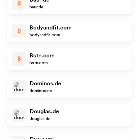
B
baur.de
Bodyandfit.com
B
bodyandfit.com
Bstn.com
B
bstn.com
Dominos.de
dominos.de
Douglas.de
douglas.de