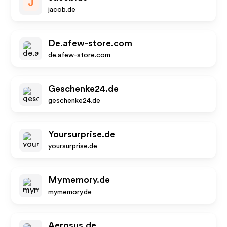
J
jacob.de
De.afew-store.com
de.afew-store.com
Geschenke24.de
geschenke24.de
Yoursurprise.de
yoursurprise.de
Mymemory.de
mymemory.de
Aerosus.de