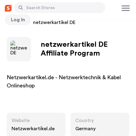
Log In
Stores
netzwerkartikel DE
netzwerkartikel DE
Affiliate Program
Netzwerkartikel.de - Netzwerktechnik & Kabel
Onlineshop
Website
Country
Netzwerkartikel.de
Germany