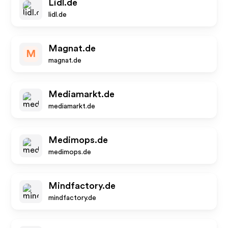
Lidl.de
lidl.de
Magnat.de
M
magnat.de
Mediamarkt.de
mediamarkt.de
Medimops.de
medimops.de
Mindfactory.de
mindfactory.de