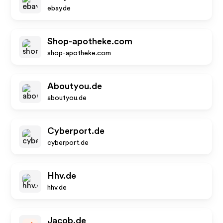
ebay.de
Shop-apotheke.com
shop-apotheke.com
Aboutyou.de
aboutyou.de
Cyberport.de
cyberport.de
Hhv.de
hhv.de
Jacob.de