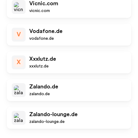
Vicnic.com
vicnic.com
Vodafone.de
V
vodafone.de
Xxxlutz.de
X
xxxlutz.de
Zalando.de
zalando.de
Zalando-lounge.de
zalando-lounge.de