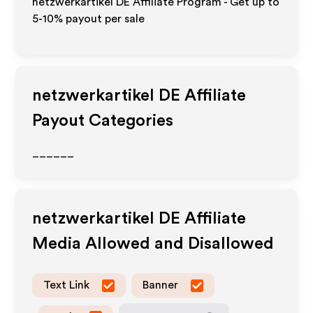
netzwerkartikel DE Affiliate Program - Get up to
5-10% payout per sale
netzwerkartikel DE
Affiliate
Payout Categories
______
netzwerkartikel DE
Affiliate
Media Allowed and Disallowed
Text Link
Banner