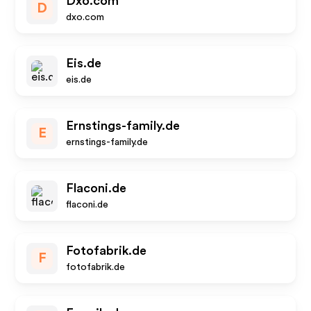
Dxo.com
D
dxo.com
Eis.de
eis.de
Ernstings-family.de
E
ernstings-family.de
Flaconi.de
flaconi.de
Fotofabrik.de
F
fotofabrik.de