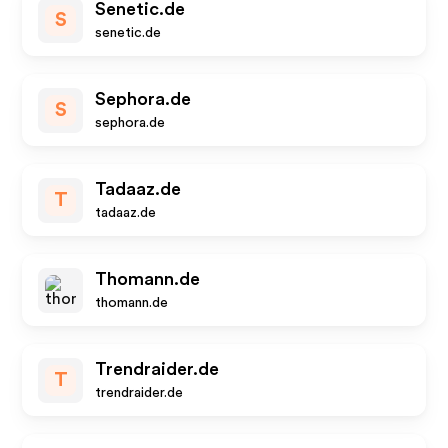
Senetic.de
S
senetic.de
Sephora.de
S
sephora.de
Tadaaz.de
T
tadaaz.de
Thomann.de
thomann.de
Trendraider.de
T
trendraider.de