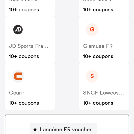
10+ coupons
10+ coupons
G
JD Sports France
Glamuse FR
10+ coupons
10+ coupons
S
Courir
SNCF Lowcost OUIGO
10+ coupons
10+ coupons
Lancôme FR voucher