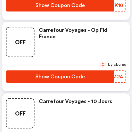
Show Coupon Code
CYAK10
Carrefour Voyages - Op Fid
France
OFF
by cburns
C
Show Coupon Code
CCHM24
Carrefour Voyages - 10 Jours
OFF