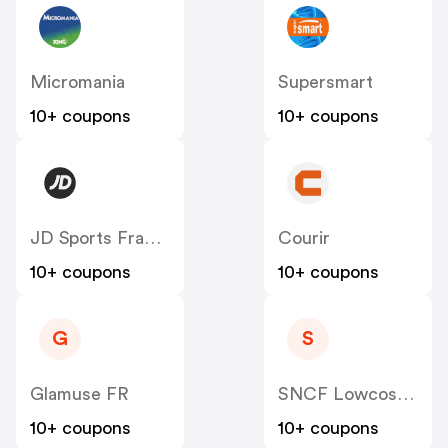
Micromania
Supersmart
10+ coupons
10+ coupons
JD Sports France
Courir
10+ coupons
10+ coupons
G
S
Glamuse FR
SNCF Lowcost OUIGO
10+ coupons
10+ coupons