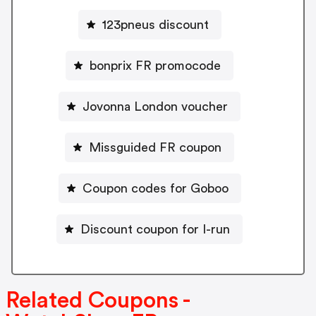
123pneus discount
bonprix FR promocode
Jovonna London voucher
Missguided FR coupon
Coupon codes for Goboo
Discount coupon for I-run
Related Coupons -