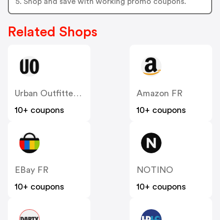
5. Shop and save with working promo coupons.
Related Shops
Urban Outfitters FR
Amazon FR
10+ coupons
10+ coupons
EBay FR
NOTINO
10+ coupons
10+ coupons