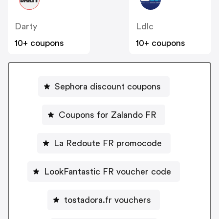
Darty
Ldlc
10+ coupons
10+ coupons
Sephora discount coupons
Coupons for Zalando FR
La Redoute FR promocode
LookFantastic FR voucher code
tostadora.fr vouchers