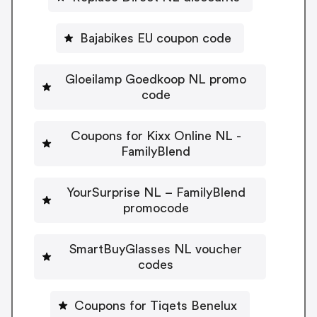
Bajabikes EU coupon code
Gloeilamp Goedkoop NL promo
code
Coupons for Kixx Online NL -
FamilyBlend
YourSurprise NL – FamilyBlend
promocode
SmartBuyGlasses NL voucher
codes
Coupons for Tiqets Benelux