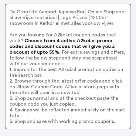
De Grootste Aanbod Japanse Koi | Online Shop voor
al uw Vijvermateriaal | Lage Prijzen | 1200m²
showroom in Kerkdriel met alles voor uw vijver.
Are you looking for A2koi.nl coupon codes that
work?
Choose from 4 active A2koi.nl promo
codes and discount codes that will give you a
discount of upto 55%.
For extra savings and offers,
follow the below steps and stay one step ahead
with our voucher codes:
1. Search for the best A2koi.nl promotion codes on
the search bar.
2. Browse through the latest offer codes and click
on 'Show Coupon Code' A2koi.nl store page with
the offer will open in a new tab.
3. Shop as normal and at the checkout paste the
coupon code you just copied.
4. Savings will be reflected immediately on the cart
total.
5. Shop and save with working promo coupons.