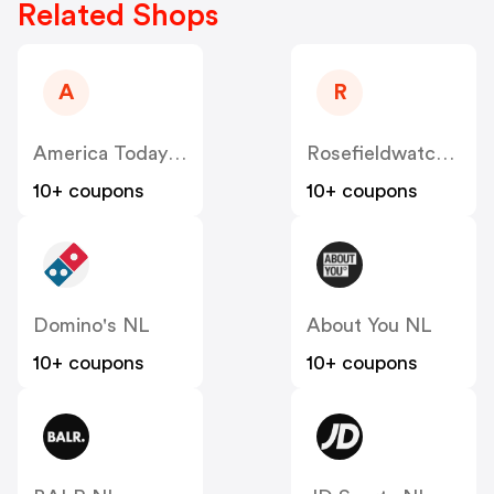
Related Shops
A
R
America Today NL
Rosefieldwatches
10+ coupons
10+ coupons
Domino's NL
About You NL
10+ coupons
10+ coupons