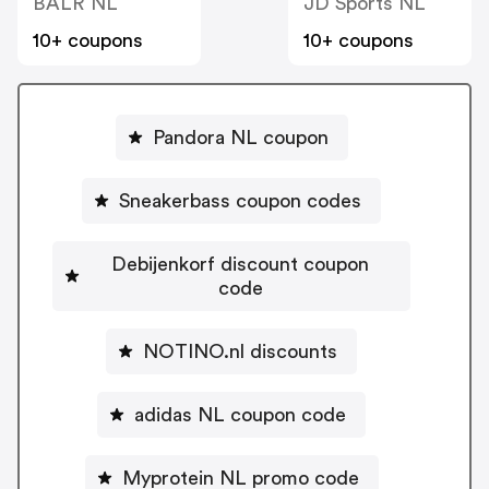
BALR NL
JD Sports NL
10+ coupons
10+ coupons
Pandora NL coupon
Sneakerbass coupon codes
Debijenkorf discount coupon
code
NOTINO.nl discounts
adidas NL coupon code
Myprotein NL promo code