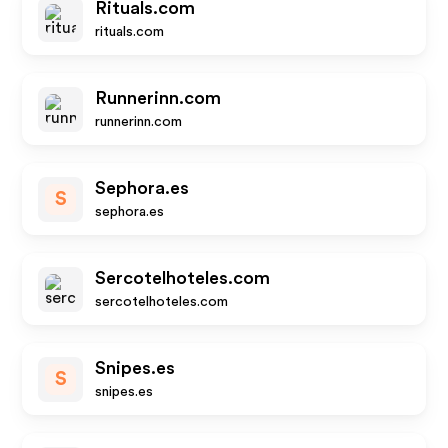
Rituals.com
rituals.com
Runnerinn.com
runnerinn.com
Sephora.es
S
sephora.es
Sercotelhoteles.com
sercotelhoteles.com
Snipes.es
S
snipes.es