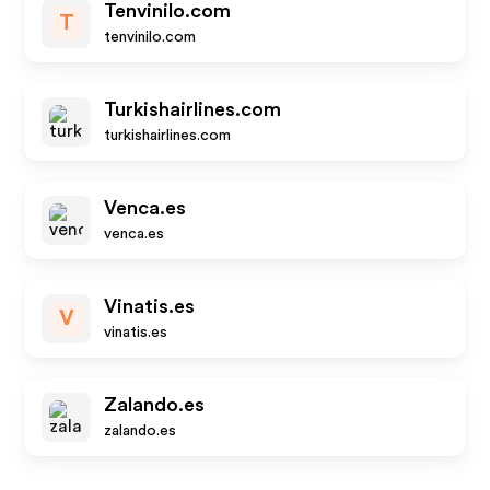
Tenvinilo.com
T
tenvinilo.com
Turkishairlines.com
turkishairlines.com
Venca.es
venca.es
Vinatis.es
V
vinatis.es
Zalando.es
zalando.es