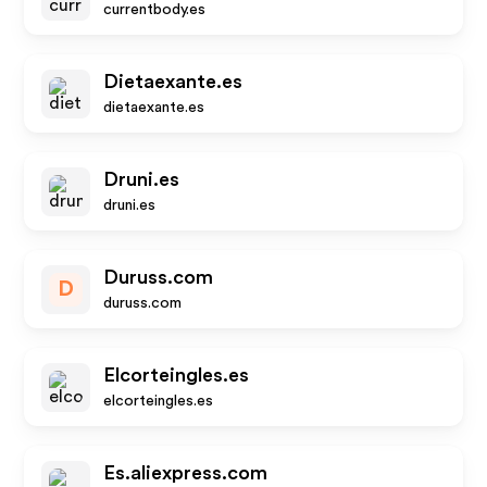
currentbody.es
Dietaexante.es
dietaexante.es
Druni.es
druni.es
Duruss.com
D
duruss.com
Elcorteingles.es
elcorteingles.es
Es.aliexpress.com