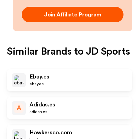
Join Affiliate Program
Similar Brands to
JD Sports
Ebay.es
ebay.es
Adidas.es
A
adidas.es
Hawkersco.com