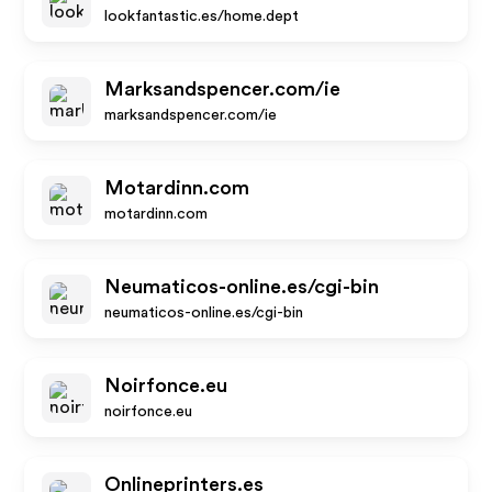
lookfantastic.es/home.dept
Marksandspencer.com/ie
marksandspencer.com/ie
Motardinn.com
motardinn.com
Neumaticos-online.es/cgi-bin
neumaticos-online.es/cgi-bin
Noirfonce.eu
noirfonce.eu
Onlineprinters.es