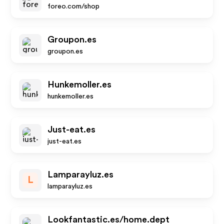
foreo.com/shop
Groupon.es
groupon.es
Hunkemoller.es
hunkemoller.es
Just-eat.es
just-eat.es
Lamparayluz.es
L
lamparayluz.es
Lookfantastic.es/home.dept