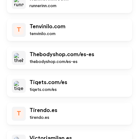
runnerinn.com
Tenvinilo.com
T
tenvinilo.com
Thebodyshop.com/es-es
thebodyshop.com/es-es
Tiqets.com/es
tiqets.com/es
Tirendo.es
T
tirendo.es
Victoriamilan.es