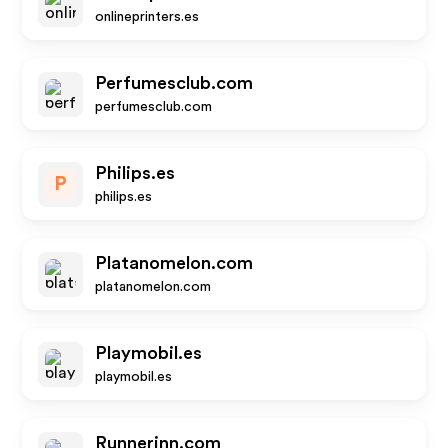
onlineprinters.es
Perfumesclub.com
perfumesclub.com
Philips.es
P
philips.es
Platanomelon.com
platanomelon.com
Playmobil.es
playmobil.es
Runnerinn.com