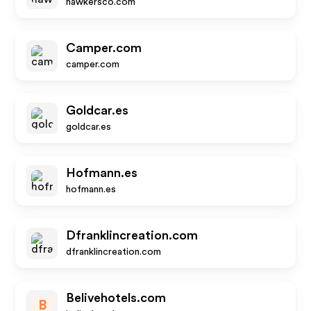
hawkersco.com
Camper.com
camper.com
Goldcar.es
goldcar.es
Hofmann.es
hofmann.es
Dfranklincreation.com
dfranklincreation.com
Belivehotels.com
B