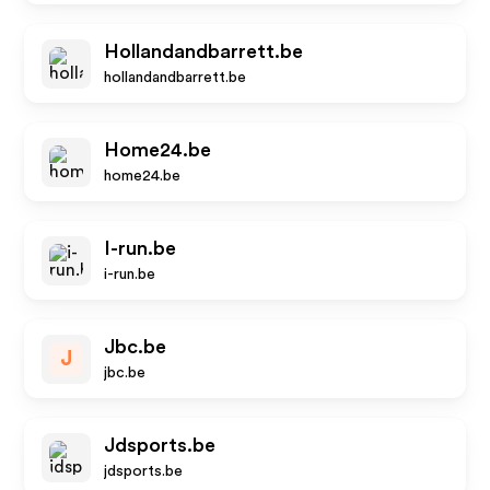
Hollandandbarrett.be
hollandandbarrett.be
Home24.be
home24.be
I-run.be
i-run.be
Jbc.be
J
jbc.be
Jdsports.be
jdsports.be