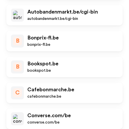
Autobandenmarkt.be/cgi-bin
autobandenmarkt.be/cgi-bin
Bonprix-fl.be
B
bonprix-fl.be
Bookspot.be
B
bookspot.be
Cafebonmarche.be
C
cafebonmarche.be
Converse.com/be
converse.com/be