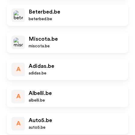
Beterbed.be
beterbed.be
Miscota.be
miscota.be
Adidas.be
A
adidas.be
Albelli.be
A
albelli.be
Auto5.be
A
auto5.be