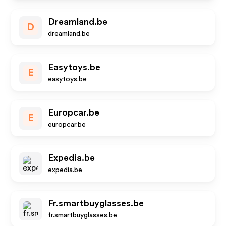
Dreamland.be
D
dreamland.be
Easytoys.be
E
easytoys.be
Europcar.be
E
europcar.be
Expedia.be
expedia.be
Fr.smartbuyglasses.be
fr.smartbuyglasses.be