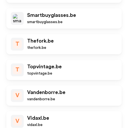
Smartbuyglasses.be
smartbuyglasses.be
Thefork.be
T
thefork.be
Topvintage.be
T
topvintage.be
Vandenborre.be
V
vandenborre.be
Vidaxl.be
V
vidaxl.be