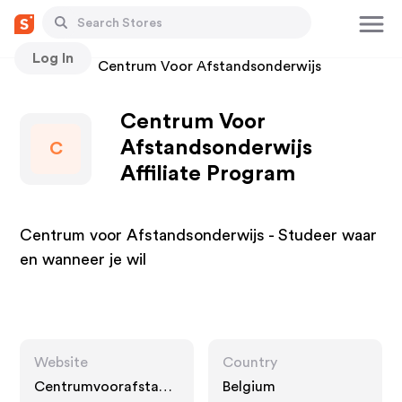
Log In
Stores
Centrum Voor Afstandsonderwijs
Centrum Voor
Afstandsonderwijs
C
Affiliate Program
Centrum voor Afstandsonderwijs - Studeer waar
en wanneer je wil
Website
Country
Centrumvoorafstand
Belgium