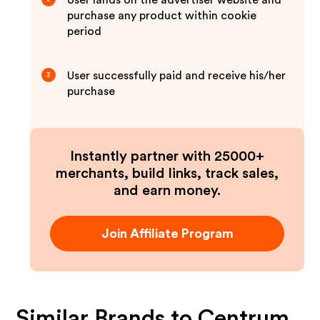
User lands on the advertiser website and
purchase any product within cookie
period
User successfully paid and receive his/her
3
purchase
Instantly partner with 25000+
merchants, build links, track sales,
and earn money.
Join Affiliate Program
Similar Brands to
Centrum