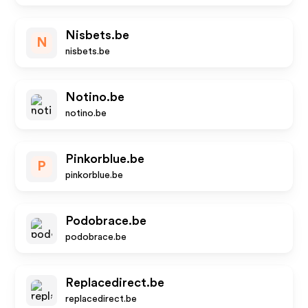
Nisbets.be
N
nisbets.be
Notino.be
notino.be
Pinkorblue.be
P
pinkorblue.be
Podobrace.be
podobrace.be
Replacedirect.be
replacedirect.be