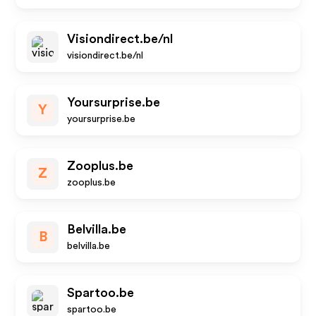
Visiondirect.be/nl
visiondirect.be/nl
Yoursurprise.be
Y
yoursurprise.be
Zooplus.be
Z
zooplus.be
Belvilla.be
B
belvilla.be
Spartoo.be
spartoo.be