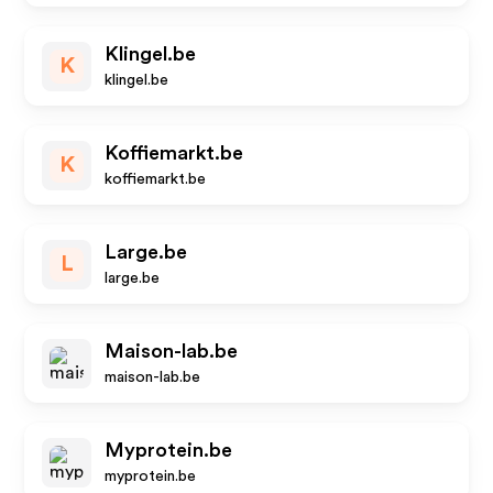
Klingel.be
K
klingel.be
Koffiemarkt.be
K
koffiemarkt.be
Large.be
L
large.be
Maison-lab.be
maison-lab.be
Myprotein.be
myprotein.be