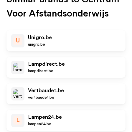
Voor Afstandsonderwijs
Unigro.be
U
unigro.be
Lampdirect.be
lampdirect.be
Vertbaudet.be
vertbaudet.be
Lampen24.be
L
lampen24.be