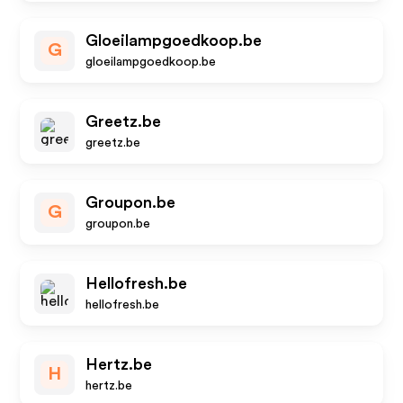
Gloeilampgoedkoop.be
G
gloeilampgoedkoop.be
Greetz.be
greetz.be
Groupon.be
G
groupon.be
Hellofresh.be
hellofresh.be
Hertz.be
H
hertz.be