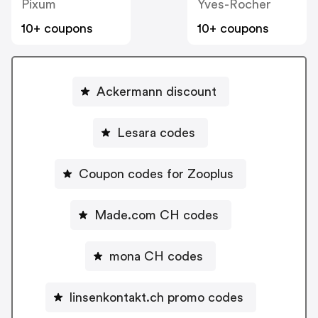
Pixum
Yves-Rocher
10+ coupons
10+ coupons
Ackermann discount
Lesara codes
Coupon codes for Zooplus
Made.com CH codes
mona CH codes
linsenkontakt.ch promo codes