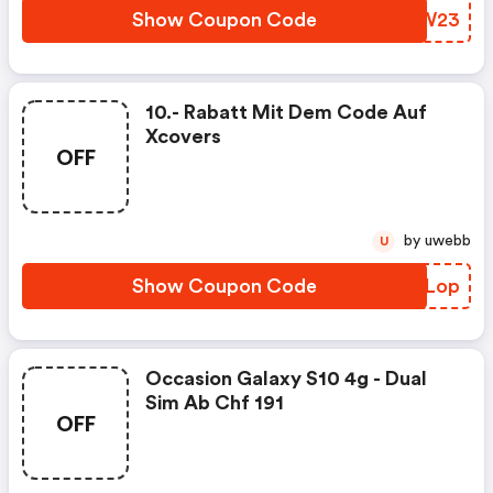
Show Coupon Code
HFWW23
10.- Rabatt Mit Dem Code Auf
Xcovers
OFF
by uwebb
U
Show Coupon Code
JZHLop
Occasion Galaxy S10 4g - Dual
Sim Ab Chf 191
OFF