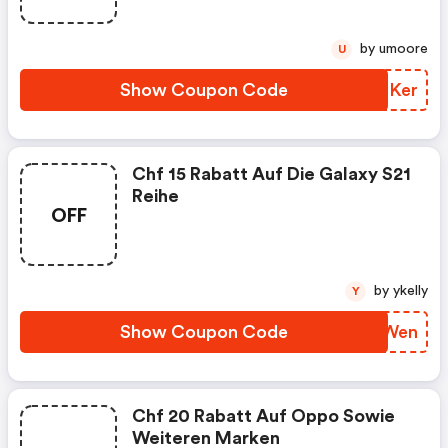
by umoore
U
Show Coupon Code
ZPCKer
Chf 15 Rabatt Auf Die Galaxy S21
Reihe
OFF
by ykelly
Y
Show Coupon Code
BKMWen
Chf 20 Rabatt Auf Oppo Sowie
Weiteren Marken