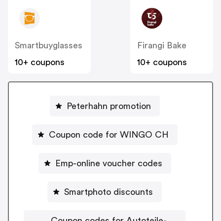
Smartbuyglasses
Firangi Bake
10+ coupons
10+ coupons
Peterhahn promotion
Coupon code for WINGO CH
Emp-online voucher codes
Smartphoto discounts
Coupon codes for Autoteile-