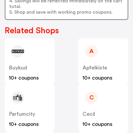
4. Savings will be reflected immediately on the cart
total.
5. Shop and save with working promo coupons.
Related Shops
A
Buykud
Apfelkiste
10+ coupons
10+ coupons
C
Parfumcity
Cecil
10+ coupons
10+ coupons