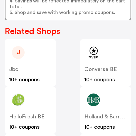
4. Savings will be reflected immediately on the cart
total.
5. Shop and save with working promo coupons.
Related Shops
J
Jbc
Converse BE
10+ coupons
10+ coupons
HelloFresh BE
Holland & Barrett BE
10+ coupons
10+ coupons