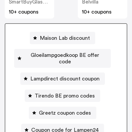
SmartBuyGlasses BE
Belvilla
10+ coupons
10+ coupons
Maison Lab discount
Gloeilampgoedkoop BE offer
code
Lampdirect discount coupon
Tirendo BE promo codes
Greetz coupon codes
Coupon code for Lampen24