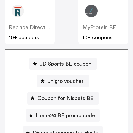
Replace Direct BE
MyProtein BE
10+ coupons
10+ coupons
JD Sports BE coupon
Unigro voucher
Coupon for Nisbets BE
Home24 BE promo code
Discount coupon for Hertz