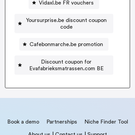
Vidaxl.be FR vouchers
Yoursurprise.be discount coupon
code
Cafebonmarche.be promotion
Discount coupon for
Evafabrieksmatrassen.com BE
Book a demo
Partnerships
Niche Finder Tool
About us
Contact us
Support