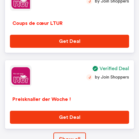
by Join Shoppers
J
Coups de cœur LTUR
Get Deal
Verified Deal
by Join Shoppers
J
Preisknaller der Woche !
Get Deal