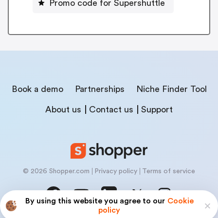
Promo code for Supershuttle
Book a demo
Partnerships
Niche Finder Tool
About us
Contact us
Support
© 2026 Shopper.com
Privacy policy
Terms of service
By using this website you agree to our
Cookie
policy