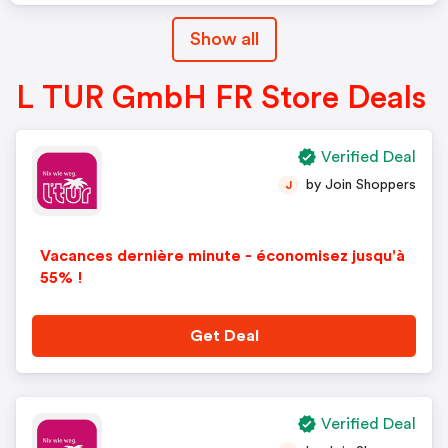
Show all
L TUR GmbH FR Store Deals
Verified Deal
by Join Shoppers
J
Vacances dernière minute - économisez jusqu'à
55% !
Get Deal
Verified Deal