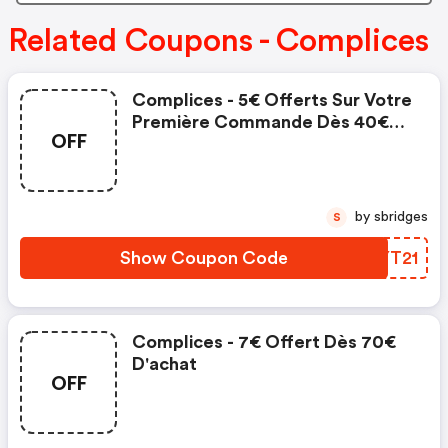
Related Coupons - Complices
Complices - 5€ Offerts Sur Votre
Première Commande Dès 40€
OFF
D'achat
by sbridges
S
Show Coupon Code
QHYT21
Complices - 7€ Offert Dès 70€
D'achat
OFF