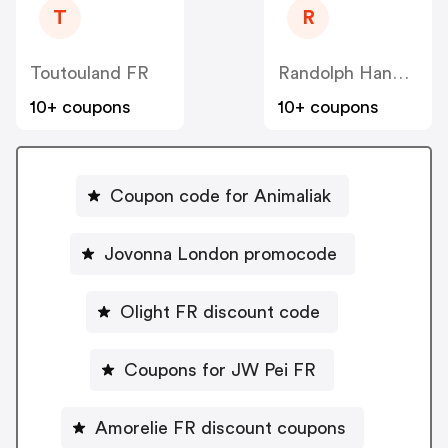
T
R
Toutouland FR
Randolph Handcrafted Eyewear
10+ coupons
10+ coupons
Coupon code for Animaliak
Jovonna London promocode
Olight FR discount code
Coupons for JW Pei FR
Amorelie FR discount coupons