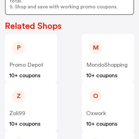
total.
5. Shop and save with working promo coupons.
Related Shops
P
M
Promo Depot
MondoShopping
10+ coupons
10+ coupons
Z
O
Zoli99
Oxwork
10+ coupons
10+ coupons