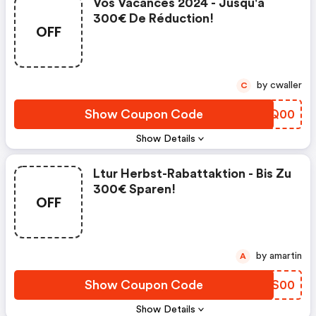
Vos Vacances 2024 - Jusqu'à
300€ De Réduction!
OFF
by cwaller
C
Show Coupon Code
LVMQ00
Show Details
Ltur Herbst-Rabattaktion - Bis Zu
300€ Sparen!
OFF
by amartin
A
Show Coupon Code
UNXS00
Show Details