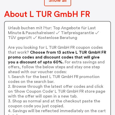
Show all
About L TUR GmbH FR
Urlaub buchen mit l'tur: Top Angebote für Last
Minute & Pauschalreisen! ✓ Tiefpreisgarantie ✓
TÜV geprüft ✓ Kostenlose Beratung
Are you looking for L TUR GmbH FR coupon codes
that work?
Choose from 13 active L TUR GmbH FR
promo codes and discount codes that will give
you a discount of upto 60%.
For extra savings and
offers, follow the below steps and stay one step
ahead with our voucher codes:
1. Search for the best L TUR GmbH FR promotion
codes on the search bar.
2. Browse through the latest offer codes and click
on 'Show Coupon Code' L TUR GmbH FR store page
with the offer will open in a new tab.
3. Shop as normal and at the checkout paste the
coupon code you just copied.
4. Savings will be reflected immediately on the cart