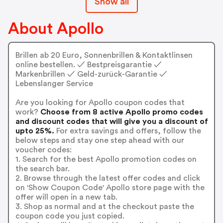
Show all
About Apollo
Brillen ab 20 Euro, Sonnenbrillen & Kontaktlinsen
online bestellen. ✓ Bestpreisgarantie ✓
Markenbrillen ✓ Geld-zurück-Garantie ✓
Lebenslanger Service
Are you looking for Apollo coupon codes that
work?
Choose from 8 active Apollo promo codes
and discount codes that will give you a discount of
upto 25%.
For extra savings and offers, follow the
below steps and stay one step ahead with our
voucher codes:
1. Search for the best Apollo promotion codes on
the search bar.
2. Browse through the latest offer codes and click
on 'Show Coupon Code' Apollo store page with the
offer will open in a new tab.
3. Shop as normal and at the checkout paste the
coupon code you just copied.