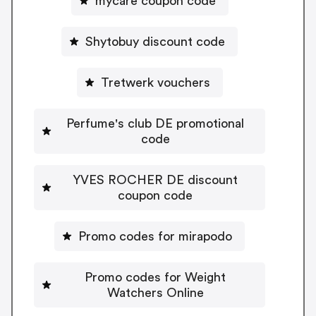
mycare coupon code
Shytobuy discount code
Tretwerk vouchers
Perfume's club DE promotional
code
YVES ROCHER DE discount
coupon code
Promo codes for mirapodo
Promo codes for Weight
Watchers Online