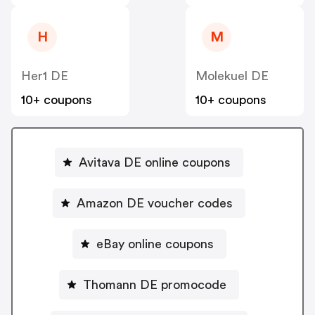
H
M
Her1 DE
Molekuel DE
10+ coupons
10+ coupons
Avitava DE online coupons
Amazon DE voucher codes
eBay online coupons
Thomann DE promocode