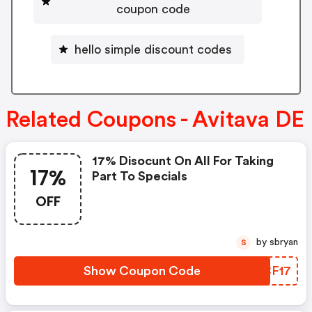
coupon code
hello simple discount codes
Related Coupons - Avitava DE
17% Disocunt On All For Taking
17%
Part To Specials
OFF
by sbryan
S
Show Coupon Code
JQCF17