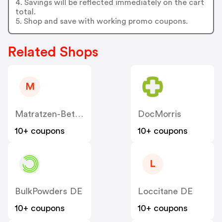
4. Savings will be reflected immediately on the cart
total.
5. Shop and save with working promo coupons.
Related Shops
M
Matratzen-Betten
DocMorris
10+ coupons
10+ coupons
L
BulkPowders DE
Loccitane DE
10+ coupons
10+ coupons