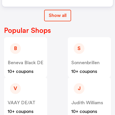
Show all
Popular Shops
B
S
Beneva Black DE
Sonnenbrillen
10+ coupons
10+ coupons
V
J
VAAY DE/AT
Judith Williams
10+ coupons
10+ coupons