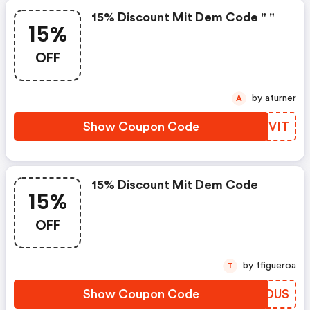
15% Discount Mit Dem Code " "
15%
OFF
by aturner
A
Show Coupon Code
ESXVIT
15% Discount Mit Dem Code
15%
OFF
by tfigueroa
T
Show Coupon Code
YRODUS