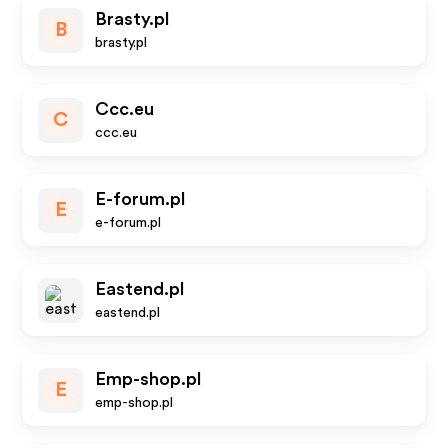
Brasty.pl
B
brasty.pl
Ccc.eu
C
ccc.eu
E-forum.pl
E
e-forum.pl
Eastend.pl
eastend.pl
Emp-shop.pl
E
emp-shop.pl