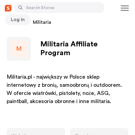
Log In
Stores
Militaria
Militaria Affiliate
M
Program
Militaria.pl - największy w Polsce sklep
internetowy z bronią, samoobroną i outdoorem.
W ofercie wiatrówki, pistolety, noże, ASG,
paintball, akcesoria obronne i inne militaria.