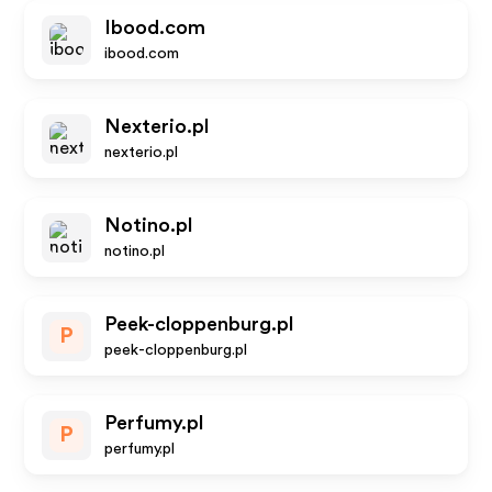
Ibood.com
ibood.com
Nexterio.pl
nexterio.pl
Notino.pl
notino.pl
Peek-cloppenburg.pl
P
peek-cloppenburg.pl
Perfumy.pl
P
perfumy.pl