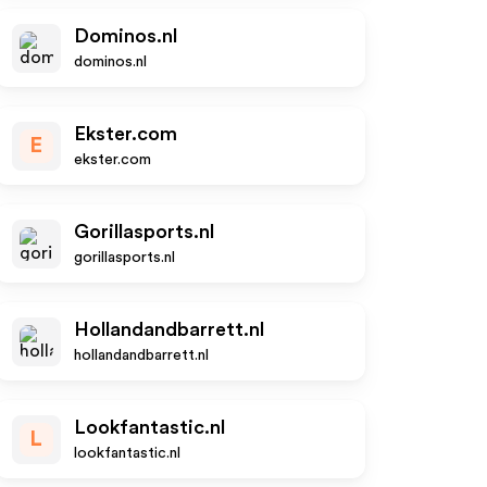
Dominos.nl
dominos.nl
Ekster.com
E
ekster.com
Gorillasports.nl
gorillasports.nl
Hollandandbarrett.nl
hollandandbarrett.nl
Lookfantastic.nl
L
lookfantastic.nl