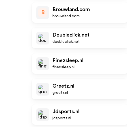
Brouwland.com
B
brouwland.com
Doubleclick.net
doubleclick.net
Fine2sleep.nl
fine2sleep.nl
Greetz.nl
greetz.nl
Jdsports.nl
jdsports.nl