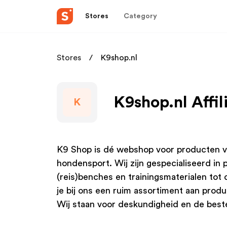
Stores
Category
Stores
K9shop.nl
K9shop.nl Affi
K
K9 Shop is dé webshop voor producten v
hondensport. Wij zijn gespecialiseerd in 
(reis)benches en trainingsmaterialen tot 
je bij ons een ruim assortiment aan produ
Wij staan voor deskundigheid en de beste