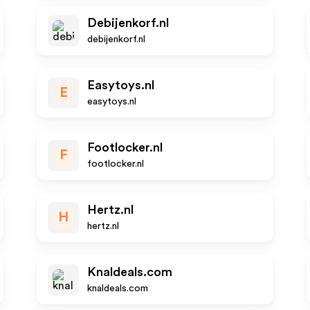
Debijenkorf.nl
debijenkorf.nl
Easytoys.nl
E
easytoys.nl
Footlocker.nl
F
footlocker.nl
Hertz.nl
H
hertz.nl
Knaldeals.com
knaldeals.com