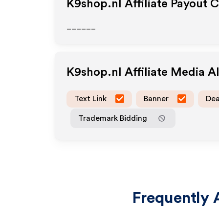
K9shop.nl
Affiliate Payout 
______
K9shop.nl
Affiliate Media 
Text Link
Banner
Dea
Trademark Bidding
Frequently 