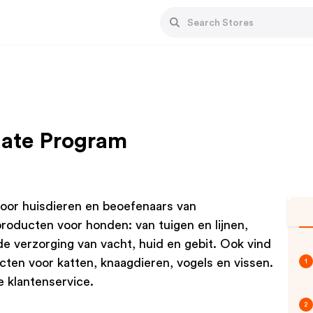
liate Program
oor huisdieren en beoefenaars van
producten voor honden: van tuigen en lijnen,
de verzorging van vacht, huid en gebit. Ook vind
cten voor katten, knaagdieren, vogels en vissen.
1
 klantenservice.
2