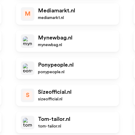
Mediamarkt.nl
M
mediamarkt.nl
Mynewbag.nl
mynewbag.nl
Ponypeople.nl
ponypeople.nl
Sizeofficial.nl
S
sizeofficial.nl
Tom-tailor.nl
tom-tailor.nl