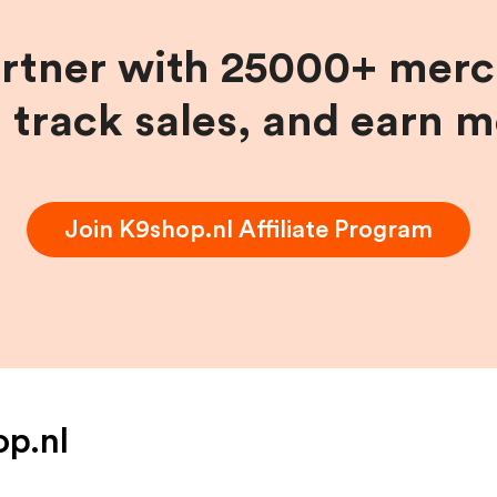
artner with 25000+ merc
, track sales, and earn 
Join
K9shop.nl
Affiliate Program
p.nl