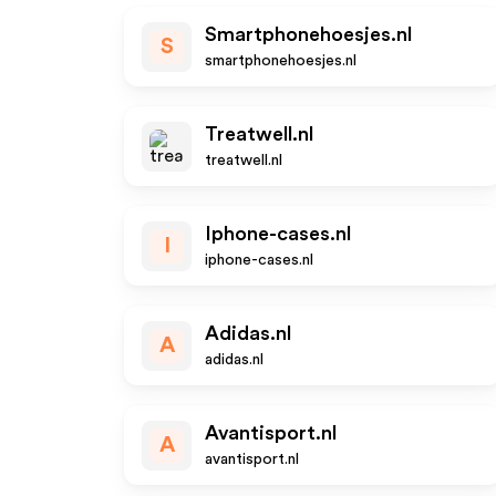
Smartphonehoesjes.nl
S
smartphonehoesjes.nl
Treatwell.nl
treatwell.nl
Iphone-cases.nl
I
iphone-cases.nl
Adidas.nl
A
adidas.nl
Avantisport.nl
A
avantisport.nl