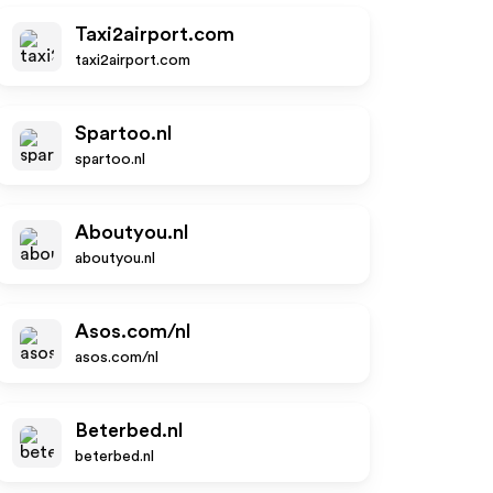
Taxi2airport.com
taxi2airport.com
Spartoo.nl
spartoo.nl
Aboutyou.nl
aboutyou.nl
Asos.com/nl
asos.com/nl
Beterbed.nl
beterbed.nl