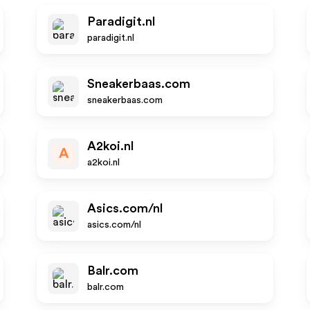
Paradigit.nl
paradigit.nl
Sneakerbaas.com
sneakerbaas.com
A2koi.nl
A
a2koi.nl
Asics.com/nl
asics.com/nl
Balr.com
balr.com