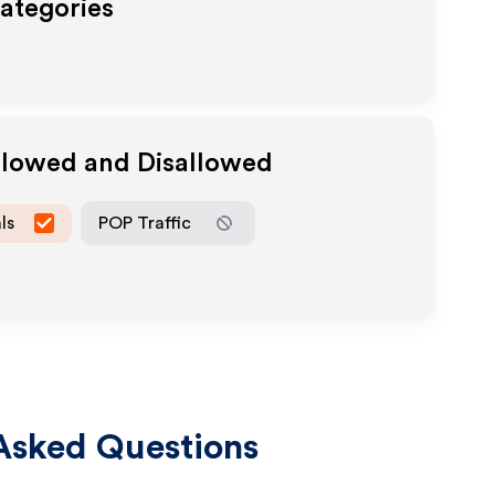
Categories
Allowed and Disallowed
ls
POP Traffic
Asked Questions