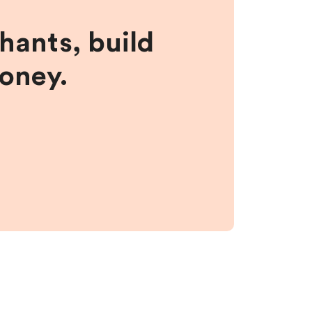
hants, build
money.