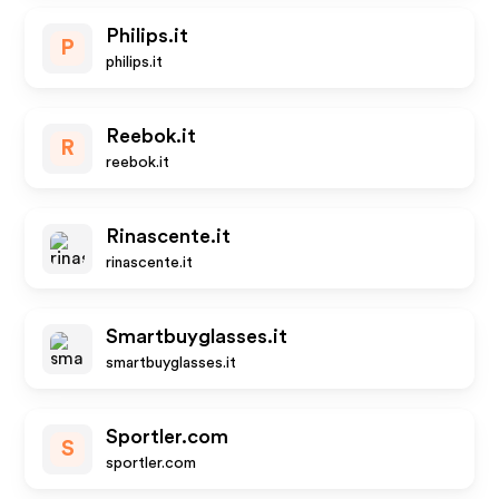
Philips.it
P
philips.it
Reebok.it
R
reebok.it
Rinascente.it
rinascente.it
Smartbuyglasses.it
smartbuyglasses.it
Sportler.com
S
sportler.com