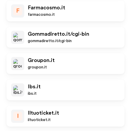
Farmacosmo.it
F
farmacosmo.it
Gommadiretto.it/cgi-bin
gommadiretto.it/cgi-bin
Groupon.it
groupon.it
Ibs.it
ibs.it
Iltuoticket.it
I
iltuoticket.it