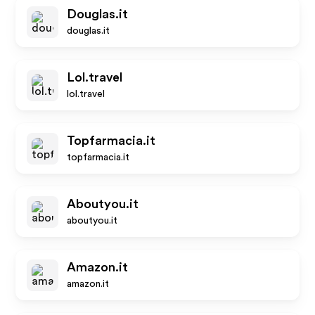
Douglas.it
douglas.it
Lol.travel
lol.travel
Topfarmacia.it
topfarmacia.it
Aboutyou.it
aboutyou.it
Amazon.it
amazon.it