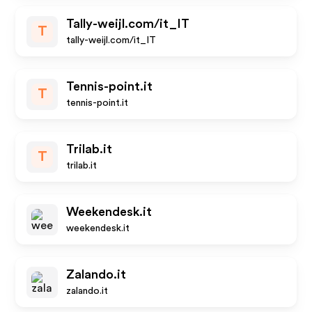
Tally-weijl.com/it_IT
T
tally-weijl.com/it_IT
Tennis-point.it
T
tennis-point.it
Trilab.it
T
trilab.it
Weekendesk.it
weekendesk.it
Zalando.it
zalando.it