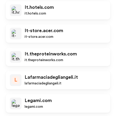
It.hotels.com
it.hotels.com
It-store.acer.com
it-store.acer.com
It.theproteinworks.com
it.theproteinworks.com
Lafarmaciadegliangeli.it
L
lafarmaciadegliangeli.it
Legami.com
legami.com