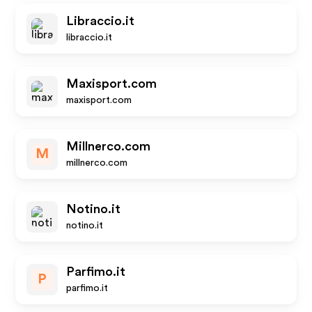
Libraccio.it
libraccio.it
Maxisport.com
maxisport.com
Millnerco.com
M
millnerco.com
Notino.it
notino.it
Parfimo.it
P
parfimo.it