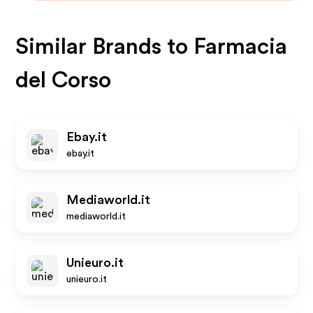
Similar Brands to
Farmacia
del Corso
Ebay.it
ebay.it
Mediaworld.it
mediaworld.it
Unieuro.it
unieuro.it