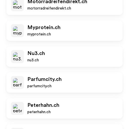
Motorradreifendirekt.ch
motorradreifendirekt.ch
Myprotein.ch
myprotein.ch
Nu3.ch
nu3.ch
Parfumcity.ch
parfumcity.ch
Peterhahn.ch
peterhahn.ch