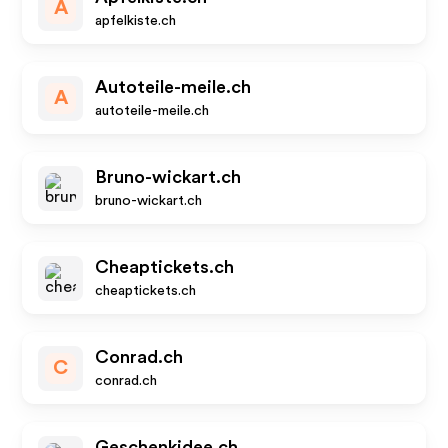
A
apfelkiste.ch
Autoteile-meile.ch
A
autoteile-meile.ch
Bruno-wickart.ch
bruno-wickart.ch
Cheaptickets.ch
cheaptickets.ch
Conrad.ch
C
conrad.ch
Geschenkidee.ch