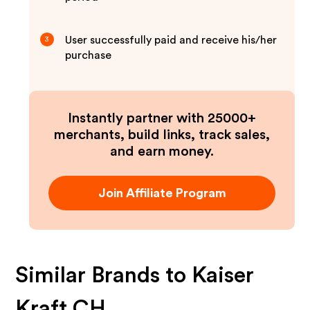
User successfully paid and receive his/her
3
purchase
Instantly partner with 25000+
merchants, build links, track sales,
and earn money.
Join Affiliate Program
Similar Brands to
Kaiser
Kraft CH