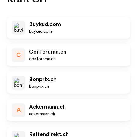
Buykud.com
buykud.com
Conforama.ch
C
conforama.ch
Bonprix.ch
bonprix.ch
Ackermann.ch
A
ackermann.ch
Reifendirekt.ch