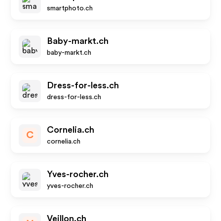
smartphoto.ch
Baby-markt.ch
baby-markt.ch
Dress-for-less.ch
dress-for-less.ch
Cornelia.ch
C
cornelia.ch
Yves-rocher.ch
yves-rocher.ch
Veillon.ch