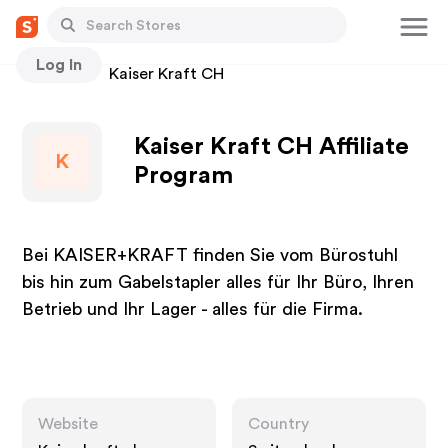
Log In
Stores
Kaiser Kraft CH
Kaiser Kraft CH Affiliate
K
Program
Bei KAISER+KRAFT finden Sie vom Bürostuhl
bis hin zum Gabelstapler alles für Ihr Büro, Ihren
Betrieb und Ihr Lager - alles für die Firma.
Website
Country