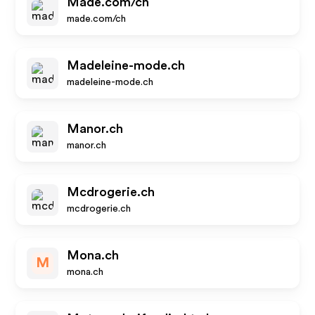
Made.com/ch
made.com/ch
Madeleine-mode.ch
madeleine-mode.ch
Manor.ch
manor.ch
Mcdrogerie.ch
mcdrogerie.ch
Mona.ch
M
mona.ch