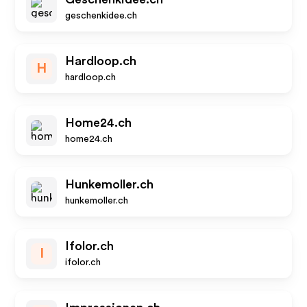
geschenkidee.ch
Hardloop.ch
H
hardloop.ch
Home24.ch
home24.ch
Hunkemoller.ch
hunkemoller.ch
Ifolor.ch
I
ifolor.ch