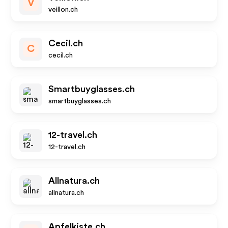
V
veillon.ch
Cecil.ch
C
cecil.ch
Smartbuyglasses.ch
smartbuyglasses.ch
12-travel.ch
12-travel.ch
Allnatura.ch
allnatura.ch
Apfelkiste.ch