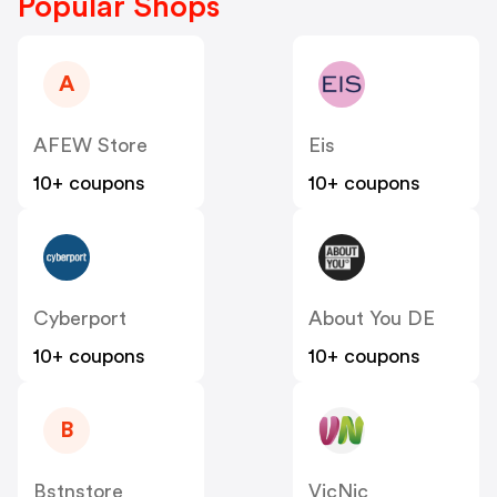
Popular Shops
A
AFEW Store
Eis
10+ coupons
10+ coupons
Cyberport
About You DE
10+ coupons
10+ coupons
B
Bstnstore
VicNic