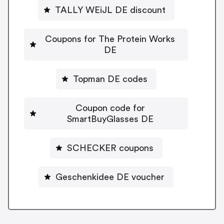
TALLY WEiJL DE discount
Coupons for The Protein Works
DE
Topman DE codes
Coupon code for
SmartBuyGlasses DE
SCHECKER coupons
Geschenkidee DE voucher